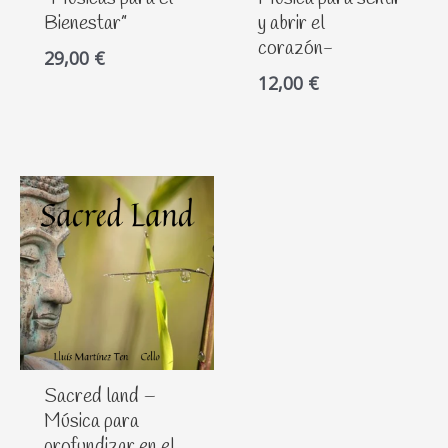
Bienestar”
y abrir el
corazón-
29,00
€
12,00
€
Sacred land –
Música para
profundizar en el