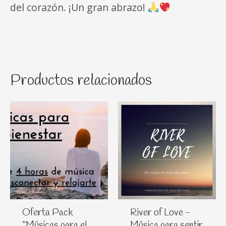
del corazón. ¡Un gran abrazo!
Productos relacionados
Oferta Pack
River of Love -
“Músicas para el
Música para sentir