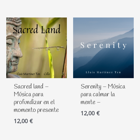
Sacred land –
Serenity – Música
Música para
para calmar la
profundizar en el
mente –
momento presente
12,00
€
12,00
€