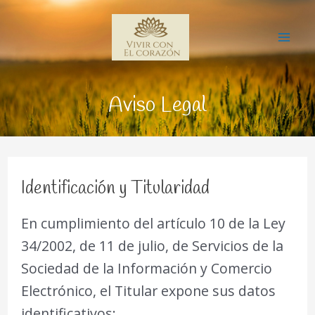
Ir
Mai
al
Me
contenido
Aviso Legal
Identificación y Titularidad
En cumplimiento del artículo 10 de la Ley
34/2002, de 11 de julio, de Servicios de la
Sociedad de la Información y Comercio
Electrónico, el Titular expone sus datos
identificativos: