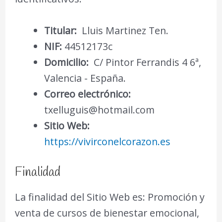
Titular:
Lluis Martinez Ten.
NIF:
44512173c
Domicilio:
C/ Pintor Ferrandis 4 6ª,
Valencia - España.
Correo electrónico:
txelluguis@hotmail.com
Sitio Web:
https://vivirconelcorazon.es
Finalidad
La finalidad del Sitio Web es: Promoción y
venta de cursos de bienestar emocional,