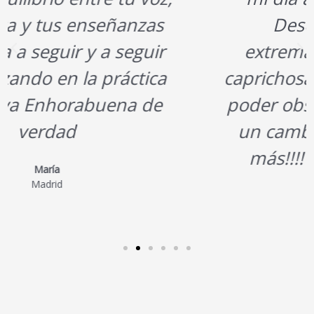
Descubrí mi mente
extremadamente ruidosa,
caprichosa…… el solo hecho de
poder observarla ha generado
un cambio en mi. Voy a por
más!!!! Muchas gracias!!!!
Ana Laura
Colombia