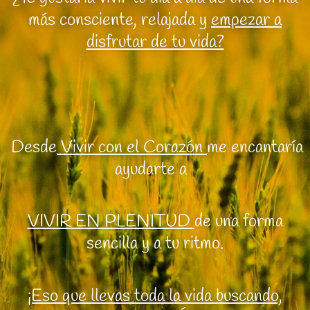
más consciente, relajada y
empezar a
disfrutar de tu vida?
Desde
Vivir con el Corazón
me encantaría
ayudarte a
VIVIR EN PLENITUD
de una forma
sencilla y a tu ritmo.
¡Eso que llevas toda la vida buscando,