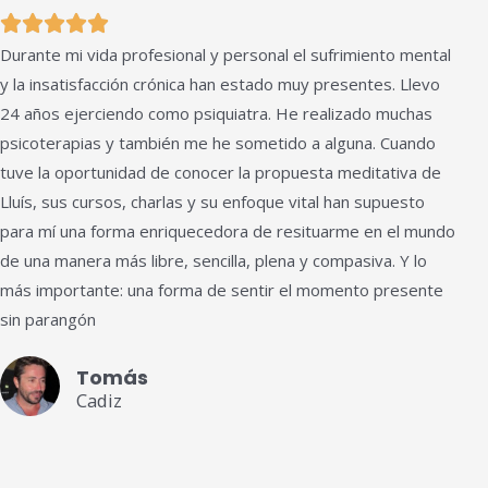
Valorado





Durante mi vida profesional y personal el sufrimiento mental
con
y la insatisfacción crónica han estado muy presentes. Llevo
5
24 años ejerciendo como psiquiatra. He realizado muchas
de
psicoterapias y también me he sometido a alguna. Cuando
5
tuve la oportunidad de conocer la propuesta meditativa de
Lluís, sus cursos, charlas y su enfoque vital han supuesto
para mí una forma enriquecedora de resituarme en el mundo
de una manera más libre, sencilla, plena y compasiva. Y lo
más importante: una forma de sentir el momento presente
sin parangón
Tomás
Cadiz