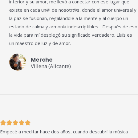
interior y su amor, me llevó a conectar con ese lugar que
de
existe en cada un@ de nosotr@s, donde el amor universal y
5
la paz se fusionan, regalándole a la mente y al cuerpo un
estado de calma y armonía indescriptibles... Después de eso
la vida para mí desplegó su significado verdadero. Lluís es
un maestro de luz y de amor.
Merche
Villena (Alicante)
Valorado





Empecé a meditar hace dos años, cuando descubrí la música
con