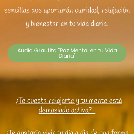
sencillas que aportarán claridad, relajación
y bienestar en tu vida diaria.
Audio Grautito "Paz Mental en tu Vida
Diaria"
¿Te cuesta relajarte y tu mente está
demasiado activa?
¿Te gustaría vivir tu día a día de una forma