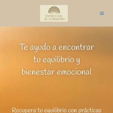
Ir
Mai
al
Me
contenido
Te ayudo a encontrar
tu equilibrio y
bienestar emocional
Recupera tu equilibrio con prácticas