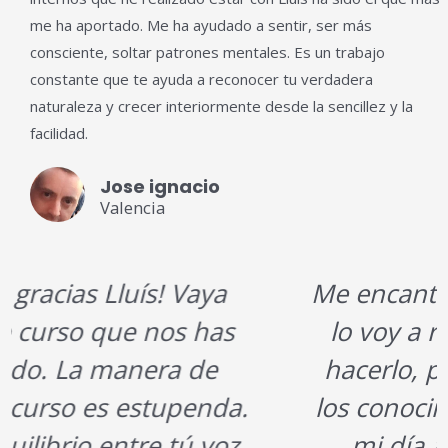
me ha aportado. Me ha ayudado a sentir, ser más
consciente, soltar patrones mentales. Es un trabajo
constante que te ayuda a reconocer tu verdadera
naturaleza y crecer interiormente desde la sencillez y la
facilidad.
Jose ignacio
Valencia
Me encanto el curso!!!! Creo que
lo voy a repetir. Siento que al
hacerlo, podré profundizar en
los conocimientos y en aplicar a
mi día a día lo aprendido.