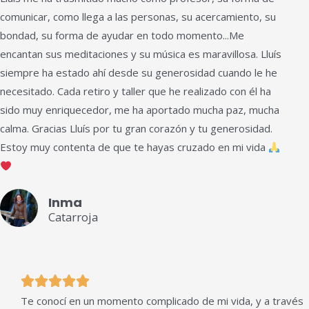
comunicar, como llega a las personas, su acercamiento, su
5
bondad, su forma de ayudar en todo momento...Me
de
encantan sus meditaciones y su música es maravillosa. Lluís
5
siempre ha estado ahí desde su generosidad cuando le he
necesitado. Cada retiro y taller que he realizado con él ha
sido muy enriquecedor, me ha aportado mucha paz, mucha
calma. Gracias Lluís por tu gran corazón y tu generosidad.
Estoy muy contenta de que te hayas cruzado en mi vida
Inma
Catarroja
Valorado





Te conocí en un momento complicado de mi vida, y a través
con