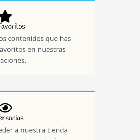
Favoritos
 los contenidos que has
voritos en nuestras
aciones.
erencias
ceder a nuestra tienda