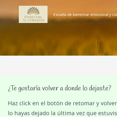
Ir
al
Escuela de bienestar emocional y co
contenido
¿Te gustaría volver a donde lo dejaste?
Haz click en el botón de retomar y volver
lo hayas dejado la última vez que estuvis