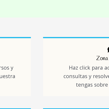
Zona
rsos y
Haz click para a
uestra
consultas y resol
tengas sobre