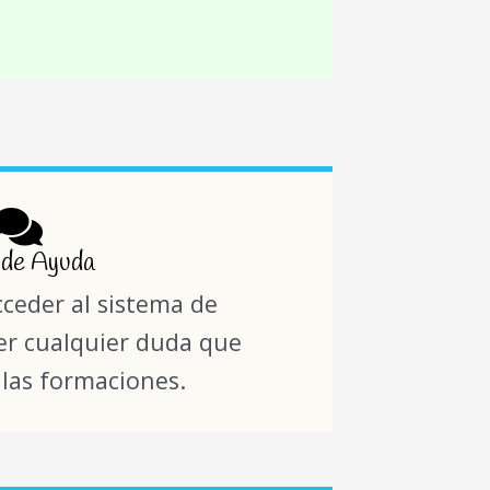
 de Ayuda
cceder al sistema de
ver cualquier duda que
 las formaciones.