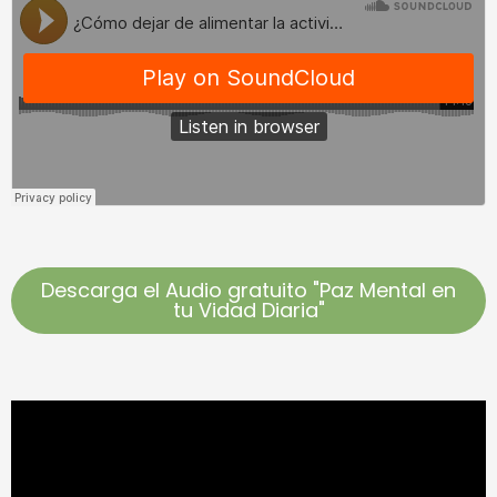
Descarga el Audio gratuito "Paz Mental en
tu Vidad Diaria"