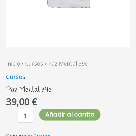
Inicio
/
Cursos
/ Paz Mental 39e
Cursos
Paz Mental 39e
39,00
€
Añadir al carrito