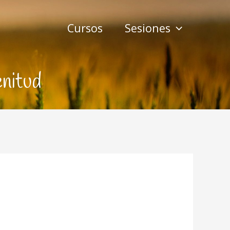
Cursos
Sesiones
enitud