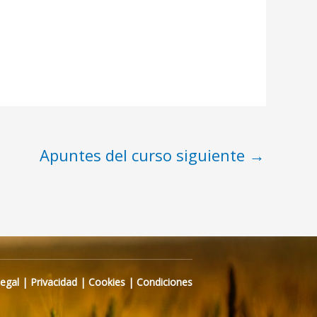
Apuntes del curso siguiente
→
Legal
|
Privacidad
|
Cookies
|
Condiciones