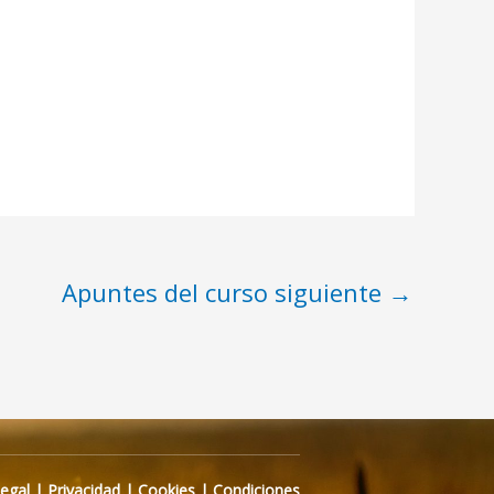
Apuntes del curso siguiente
→
Legal
|
Privacidad
|
Cookies
|
Condiciones