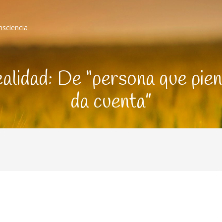
nsciencia
ealidad: De “persona que pien
da cuenta”