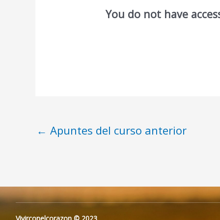
You do not have access
←
Apuntes del curso anterior
Vivirconelcorazon © 2023