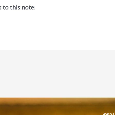
 to this note.
Aviso 