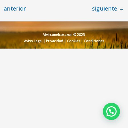
anterior
siguiente
→
Vivirconelcorazon © 2023
Aviso Legal
|
Privacidad
|
Cookies
|
Condiciones