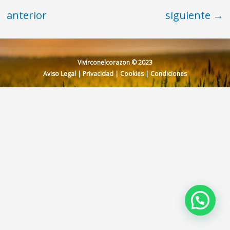
anterior
siguiente
→
Vivirconelcorazon © 2023
Aviso Legal
|
Privacidad
|
Cookies
|
Condiciones