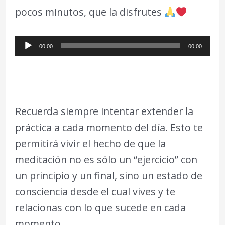
pocos minutos, que la disfrutes
Reproductor
00:00
00:00
de
audio
Recuerda siempre intentar extender la
práctica a cada momento del día. Esto te
permitirá vivir el hecho de que la
meditación no es sólo un “ejercicio” con
un principio y un final, sino un estado de
consciencia desde el cual vives y te
relacionas con lo que sucede en cada
momento.