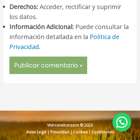
Derechos:
Acceder, rectificar y suprimir
los datos.
Información Adicional:
Puede consultar la
información detallada en la
Política de
Privacidad
.
Vivirconelcorazon © 2023
Aviso Legal
|
Privacidad
|
Cookies
|
Condiciones