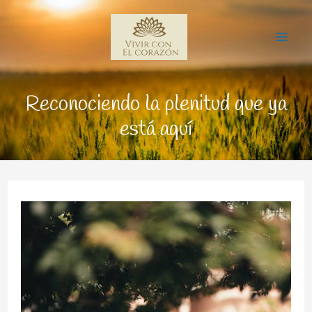
Ir
Mai
al
Me
contenido
Reconociendo la plenitud que ya
está aquí