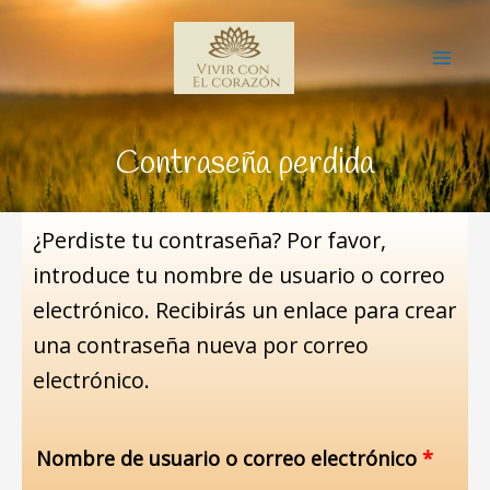
Ir
Mai
al
Me
contenido
Contraseña perdida
¿Perdiste tu contraseña? Por favor,
Oblig
introduce tu nombre de usuario o correo
electrónico. Recibirás un enlace para crear
una contraseña nueva por correo
electrónico.
Nombre de usuario o correo electrónico
*