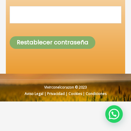
Restablecer contraseña
Vivirconelcorazon © 2023
Aviso Legal
|
Privacidad
|
Cookies
|
Condiciones