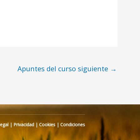
Apuntes del curso siguiente
→
Legal
|
Privacidad
|
Cookies
|
Condiciones