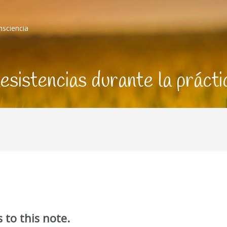
nsciencia
esistencias durante la prácti
 to this note.