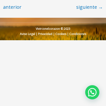
anterior
siguiente
→
Vivirconelcorazon © 2023
Aviso Legal
|
Privacidad
|
Cookies
|
Condiciones