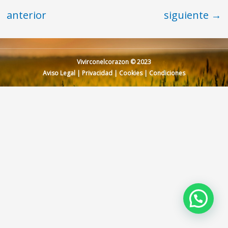
anterior
siguiente
→
Vivirconelcorazon © 2023
Aviso Legal
|
Privacidad
|
Cookies
|
Condiciones