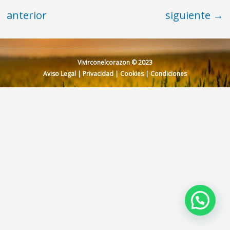
anterior
siguiente
→
Vivirconelcorazon © 2023
Aviso Legal
|
Privacidad
|
Cookies
|
Condiciones