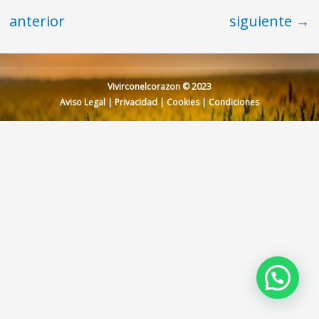
anterior
siguiente
→
Vivirconelcorazon © 2023
Aviso Legal
|
Privacidad
|
Cookies
|
Condiciones