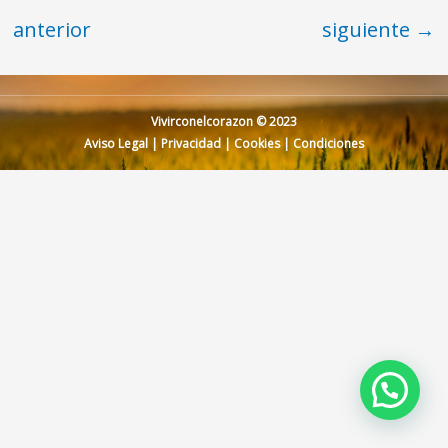
anterior
siguiente
→
Vivirconelcorazon © 2023
Aviso Legal
|
Privacidad
|
Cookies
|
Condiciones