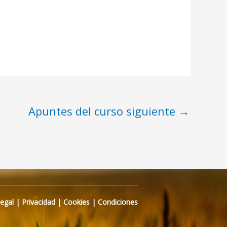
Apuntes del curso siguiente
→
Legal
|
Privacidad
|
Cookies
|
Condiciones