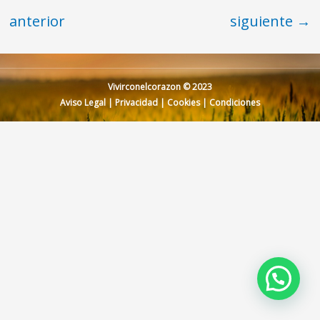
anterior
siguiente
→
Vivirconelcorazon © 2023
Aviso Legal
|
Privacidad
|
Cookies
|
Condiciones