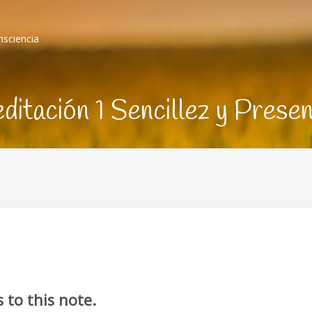
nsciencia
ditación 1 Sencillez y Presen
 to this note.