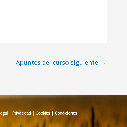
Apuntes del curso siguiente
→
Legal
|
Privacidad
|
Cookies
|
Condiciones