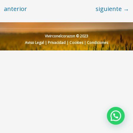
anterior
siguiente
→
Vivirconelcorazon © 2023
Aviso Legal
|
Privacidad
|
Cookies
|
Condiciones