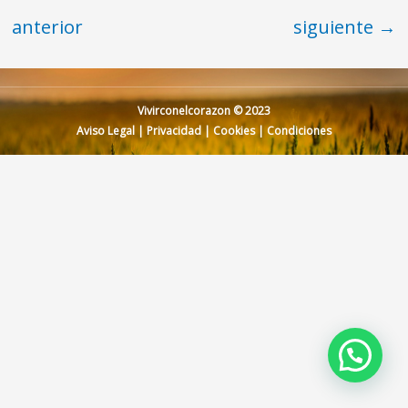
anterior
siguiente
→
Vivirconelcorazon © 2023
Aviso Legal
|
Privacidad
|
Cookies
|
Condiciones