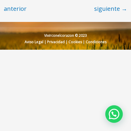
anterior
siguiente
→
Vivirconelcorazon © 2023
Aviso Legal
|
Privacidad
|
Cookies
|
Condiciones