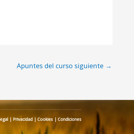
Apuntes del curso siguiente
→
Legal
|
Privacidad
|
Cookies
|
Condiciones