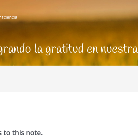
nsciencia
grando la gratitud en nuestra
 to this note.