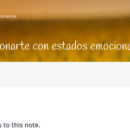
nsciencia
onarte con estados emociona
 to this note.