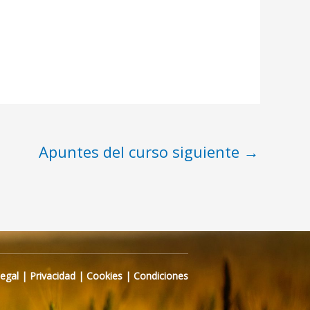
Apuntes del curso siguiente
→
Legal
|
Privacidad
|
Cookies
|
Condiciones