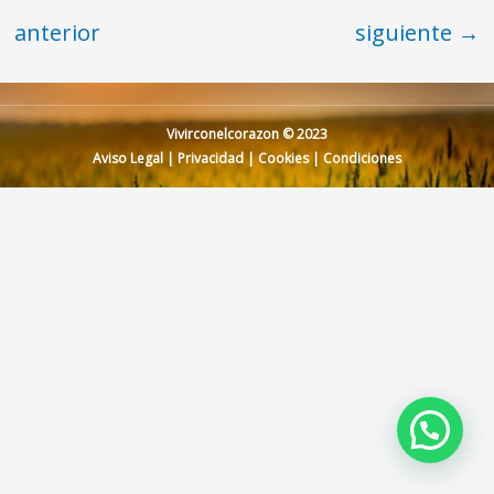
anterior
siguiente
→
Vivirconelcorazon © 2023
Aviso Legal
|
Privacidad
|
Cookies
|
Condiciones