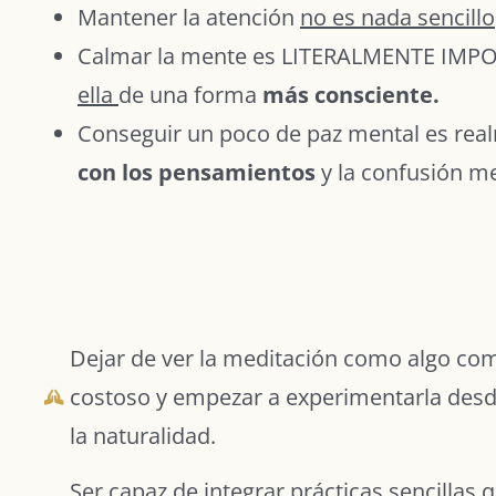
Mantener la atención
no es nada sencillo
Calmar la mente es LITERALMENTE IMPOS
ella
de una forma
más consciente.
Conseguir un poco de paz mental es realm
con los pensamientos
y la confusión me
Dejar de ver la meditación como algo com
costoso y empezar a experimentarla desde 
la naturalidad.
Ser capaz de integrar prácticas sencillas 