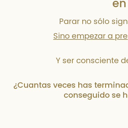
en
Parar no sólo sig
Sino empezar a pre
Y ser consciente d
¿Cuantas veces has terminado
conseguido se h