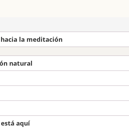
hacia la meditación
ión natural
 está aquí