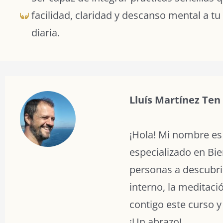
facilidad, claridad y descanso mental a tu
diaria.
Lluís Martínez Ten
¡Hola! Mi nombre es 
especializado en Bi
personas a descubrir
interno, la meditaci
contigo este curso y
¡Un abrazo!