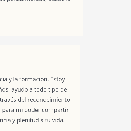
.
cia y la formación. Estoy
ños ayudo a todo tipo de
 través del reconocimiento
ía para mi poder compartir
cia y plenitud a tu vida.