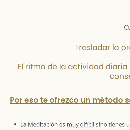
C
Trasladar la pr
El ritmo de la actividad diari
cons
Por eso te ofrezco un método se
La Meditación es
muy difícil
sino tienes 