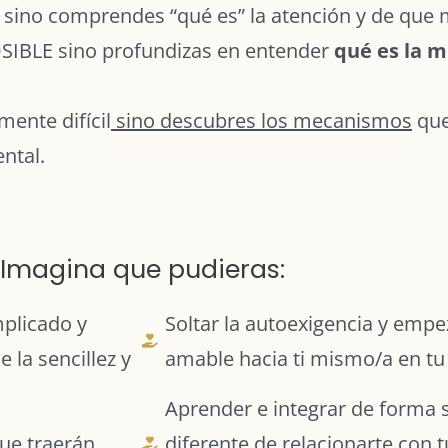
sino comprendes “qué es” la atención y de que 
IBLE sino profundizas en entender
qué es la 
ente difícil
sino descubres los mecanismos
que
ntal.
Imagina que pudieras:
plicado y
Soltar la autoexigencia y empe
la sencillez y
amable hacia ti mismo/a en tu 
Aprender e integrar de forma 
que traerán
diferente de relacionarte con 