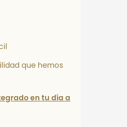
il
quilidad que hemos
tegrado en tu día a