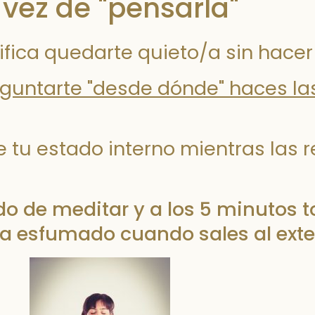
 vez de "pensarla"
nifica quedarte quieto/a sin hace
guntarte "desde dónde" haces la
e tu estado interno mientras las r
 de meditar y a los 5 minutos t
a esfumado cuando sales al exte