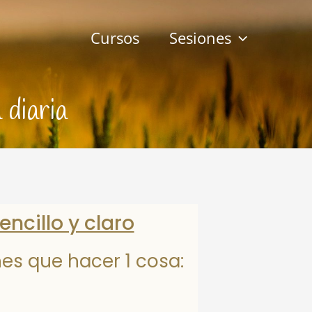
Cursos
Sesiones
 diaria
ncillo y claro
nes que hacer 1 cosa: