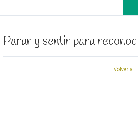
Parar y sentir para reconoc
Volver a