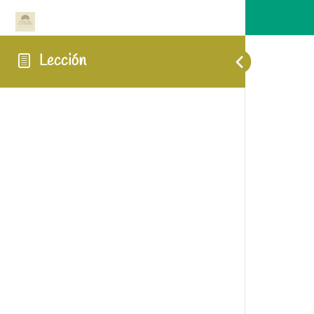
Lección