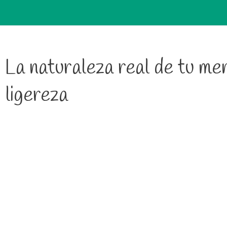
La naturaleza real de tu men
ligereza