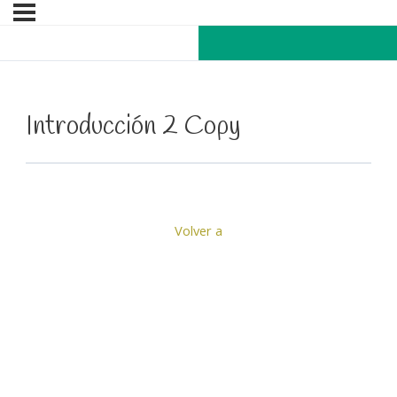
Introducción 2 Copy
Volver a