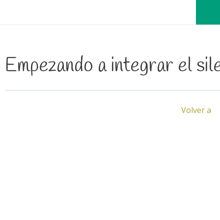
Empezando a integrar el sil
Volver a