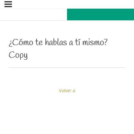
¿Cómo te hablas a tí mismo?
Copy
Volver a