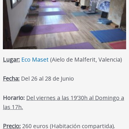
Lugar:
Eco Maset
(Aielo de Malferit, Valencia)
Fecha:
Del 26 al 28 de Junio
Horario:
Del viernes a las 19’30h al Domingo a
las 17h.
Precio:
260 euros (Habitación compartida).