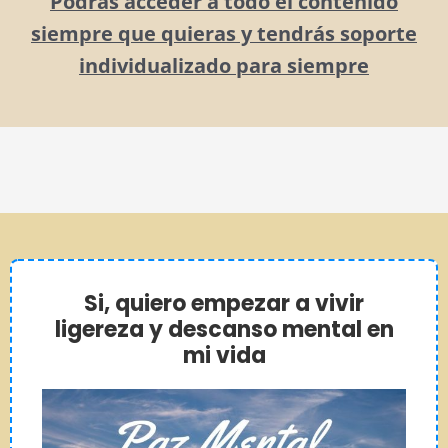
Podrás acceder a todo el contenido
siempre que quieras y tendrás soporte
individualizado para siempre
Si, quiero empezar a vivir
ligereza y descanso mental en
mi vida