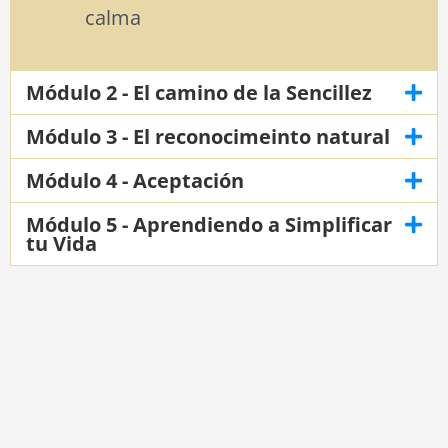
calma
Módulo 2 - El camino de la Sencillez
Módulo 3 - El reconocimeinto natural
Módulo 4 - Aceptación
Módulo 5 - Aprendiendo a Simplificar
tu Vida