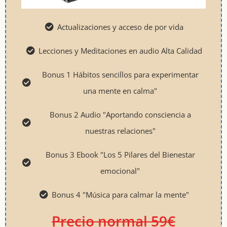
Actualizaciones y acceso de por vida
Lecciones y Meditaciones en audio Alta Calidad
Bonus 1 Hábitos sencillos para experimentar
una mente en calma"
Bonus 2 Audio "Aportando consciencia a
nuestras relaciones"
Bonus 3 Ebook "Los 5 Pilares del Bienestar
emocional"
Bonus 4 "Música para calmar la mente"
Precio normal 59€