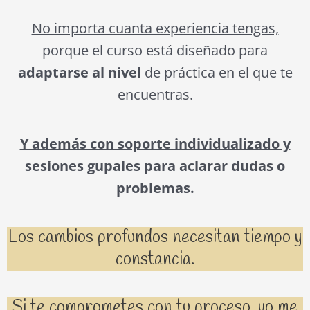
No importa cuanta experiencia tengas,
porque el curso está diseñado para
adaptarse al nivel
de práctica en el que te
encuentras.
Y además con soporte individualizado y
sesiones gupales para aclarar dudas o
problemas.
Los cambios profundos necesitan tiempo y
constancia.
Si te comprometes con tu proceso, yo me