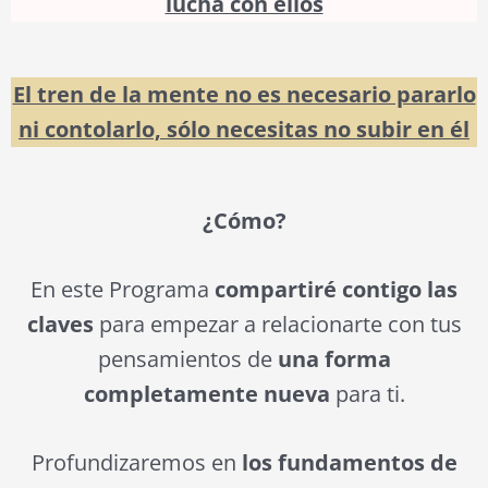
lucha con ellos
El tren de la mente no es necesario pararlo
ni contolarlo, sólo necesitas no subir en él
¿Cómo?
En este Programa
compartiré contigo las
claves
para empezar a relacionarte con tus
pensamientos de
una forma
completamente nueva
para ti.
Profundizaremos en
los fundamentos de