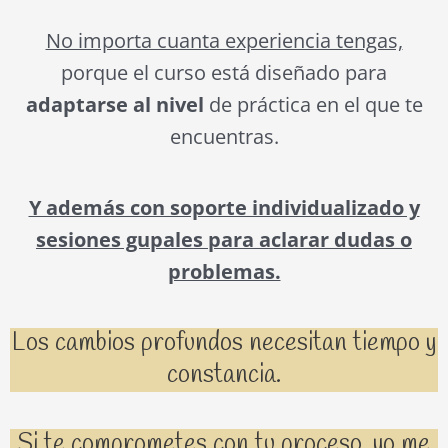
No importa cuanta experiencia tengas,
porque el curso está diseñado para
adaptarse al nivel
de práctica en el que te
encuentras.
Y además con soporte individualizado y
sesiones gupales para aclarar dudas o
problemas.
Los cambios profundos necesitan tiempo y
constancia.
Si te comprometes con tu proceso, yo me