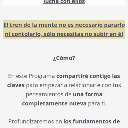
lucha con ellos
El tren de la mente no es necesario pararlo
ni contolarlo, sólo necesitas no subir en él
¿Cómo?
En este Programa
compartiré contigo las
claves
para empezar a relacionarte con tus
pensamientos de
una forma
completamente nueva
para ti.
Profundizaremos en
los fundamentos de