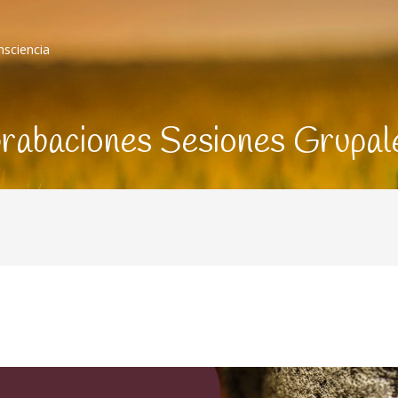
nsciencia
rabaciones Sesiones Grupal