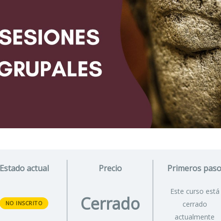
Estado actual
Precio
Primeros pas
Este curso está
Cerrado
NO INSCRITO
cerrado
actualmente