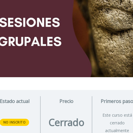
Estado actual
Precio
Primeros pas
Este curso está
Cerrado
NO INSCRITO
cerrado
actualmente