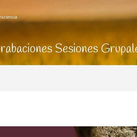
nsciencia
rabaciones Sesiones Grupal