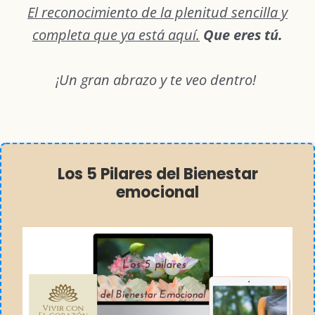
El reconocimiento de la plenitud sencilla y
completa que ya está aquí.
Que eres tú.
¡Un gran abrazo y te veo dentro!
Los 5 Pilares del Bienestar
emocional