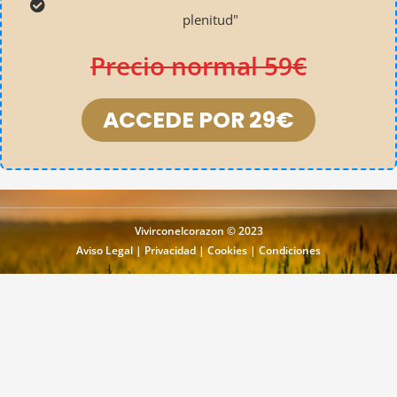
plenitud"
Precio normal 59€
ACCEDE POR 29€
Vivirconelcorazon © 2023
Aviso Legal
|
Privacidad
|
Cookies
|
Condiciones