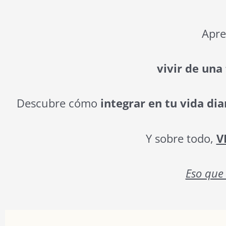
Apre
vivir de una
Descubre cómo
integrar en tu vida diar
Y sobre todo,
V
Eso que