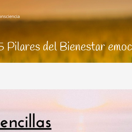
onsciencia
5 Pilares del Bienestar emoc