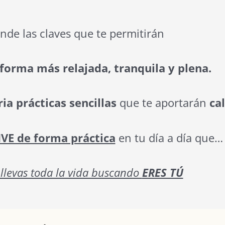
nde las claves que te permitirán
 forma más relajada, tranquila y plena.
ia prácticas sencillas
que te aportarán
ca
IVE de forma práctica
en tu día a día que…
 llevas toda la vida buscando
ERES TÚ