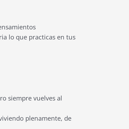
pensamientos
ria lo que practicas en tus
ero siempre vuelves al
 viviendo plenamente, de