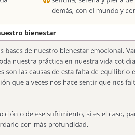
demás, con el mundo y co
nuestro bienestar
s bases de nuestro bienestar emocional. Va
toda nuestra práctica en nuestra vida cotidi
 son las causas de esta falta de equilibrio 
ión que a veces nos hace sentir que nos fal
cción o de ese sufrimiento, si es el caso, p
rdarlo con más profundidad.