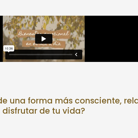
ía de una forma más consciente, re
disfrutar de tu vida?