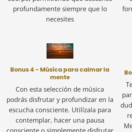
profundamente siempre que lo
fo
necesites
Bonus 4 - Música para calmar la
Bo
mente
T
Con esta selección de música
par
podrás disfrutar y profundizar en la
dud
escucha consciente. Utilízala para
r
contemplar, hacer una pausa
Me
consciente o simplemente disfrutar