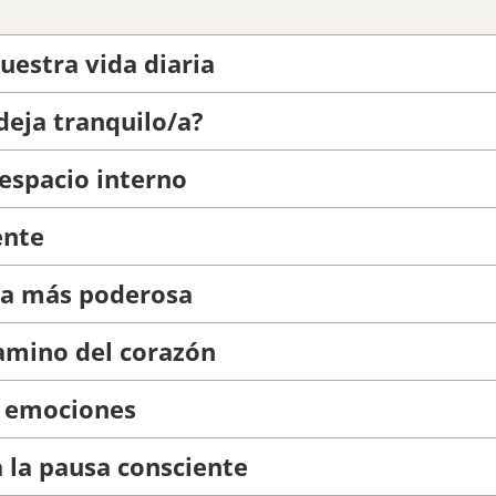
uestra vida diaria
eja tranquilo/a?
espacio interno
ente
nta más poderosa
amino del corazón
s emociones
 la pausa consciente