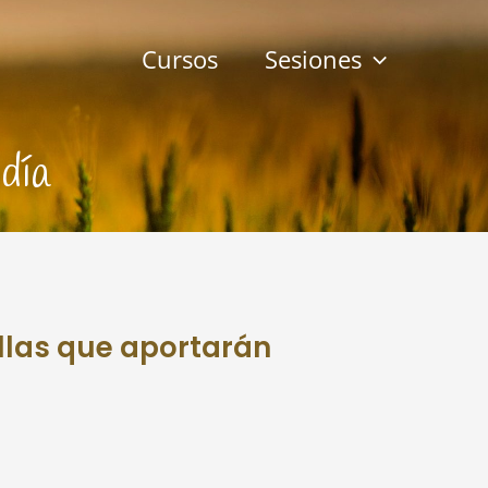
Cursos
Sesiones
día
illas que aportarán