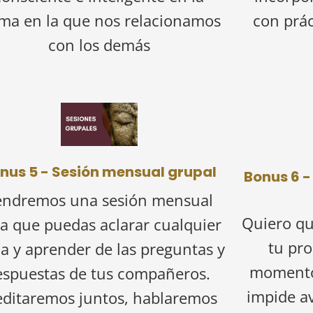
rma en la que nos relacionamos
con prác
con los demás
nus 5 - Sesión mensual grupal
Bonus 6 -
endremos una sesión mensual
Quiero qu
a que puedas aclarar cualquier
tu pro
a y aprender de las preguntas y
momento
espuestas de tus compañeros.
impide a
ditaremos juntos, hablaremos