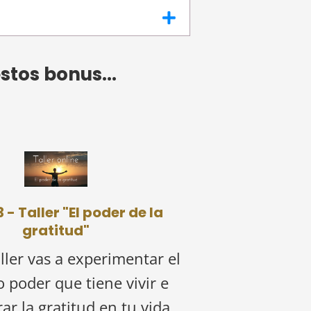
stos bonus...
 - Taller "El poder de la
gratitud"
aller vas a experimentar el
 poder que tiene vivir e
ar la gratitud en tu vida