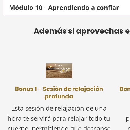
Módulo 10 - Aprendiendo a confiar
Además si aprovechas est
Bonus 1 - Sesión de relajación
Bon
profunda
Esta sesión de relajación de una
hora te servirá para relajar todo tu
p
cuerpo, permitiendo que descanse