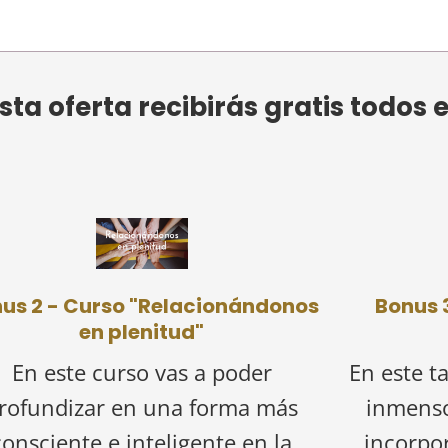
a oferta recibirás gratis todos e
us 2 - Curso "Relacionándonos
Bonus 3
en plenitud"
En este curso vas a poder
En este t
rofundizar en una forma más
inmenso
consciente e inteligente en la
incorpor