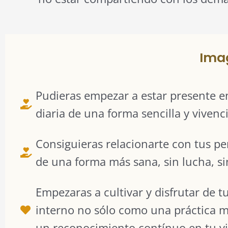
Ima
Pudieras empezar a estar presente en
diaria de una forma sencilla y vivenci
Consiguieras relacionarte con tus p
de una forma más sana, sin lucha, si
Empezaras a cultivar y disfrutar de t
interno no sólo como una práctica 
un reconocimiento contínuo en tu v