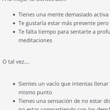
Tienes una mente demasiado activa 
Te gustaría estar más presente pero
Te falta tiempo para sentarte a profu
meditaciones
O tal vez….
Sientes un vacío que intentas llenar 
mismo punto
Tienes una sensación de no estar di
no estar compartiendo con los demá