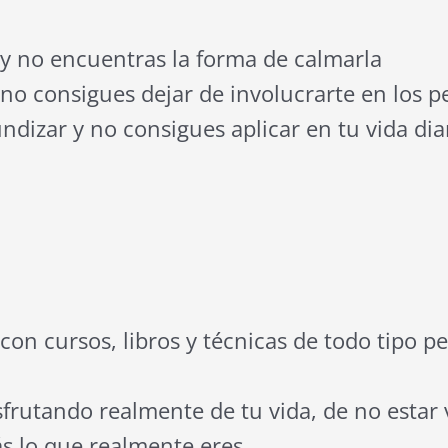
y no encuentras la forma de calmarla
 no consigues dejar de involucrarte en los 
ndizar y no consigues aplicar en tu vida dia
con cursos, libros y técnicas de todo tipo p
sfrutando realmente de tu vida, de no estar
s lo que realmente eres.