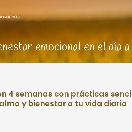
onsciencia
enestar emocional en el día a 
r en 4 semanas con prácticas senc
alma y bienestar a tu vida diaria