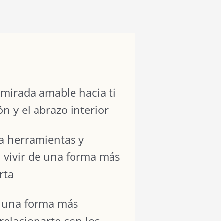
 mirada amable hacia ti
n y el abrazo interior
da herramientas y
n vivir de una forma más
rta
 una forma más
 relacionarte con los