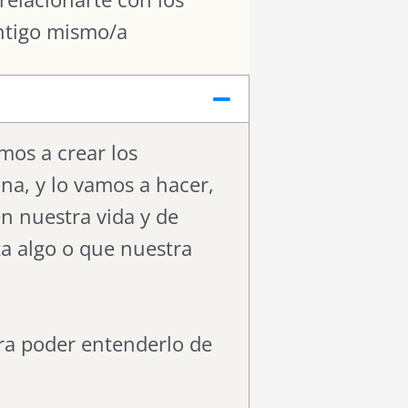
ntigo mismo/a
mos a crear los
ana, y lo vamos a hacer,
en nuestra vida y de
ta algo o que nuestra
ara poder entenderlo de