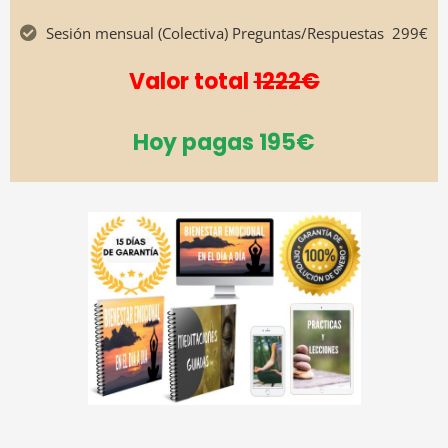
Sesión mensual (Colectiva) Preguntas/Respuestas
299€
Valor total
1222€
Hoy pagas 195€