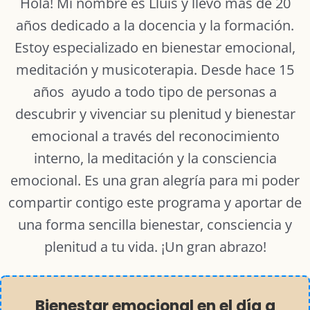
Hola! Mi nombre es Lluís y llevo más de 20
años dedicado a la docencia y la formación.
Estoy especializado en bienestar emocional,
meditación y musicoterapia. Desde hace 15
años ayudo a todo tipo de personas a
descubrir y vivenciar su plenitud y bienestar
emocional a través del reconocimiento
interno, la meditación y la consciencia
emocional. Es una gran alegría para mi poder
compartir contigo este programa y aportar de
una forma sencilla bienestar, consciencia y
plenitud a tu vida. ¡Un gran abrazo!
Bienestar emocional en el día a