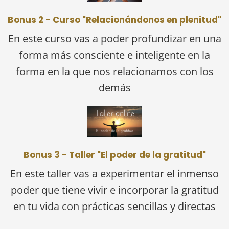
Bonus 2 - Curso "Relacionándonos en plenitud"
En este curso vas a poder profundizar en una
forma más consciente e inteligente en la
forma en la que nos relacionamos con los
demás
Bonus 3 - Taller "El poder de la gratitud"
En este taller vas a experimentar el inmenso
poder que tiene vivir e incorporar la gratitud
en tu vida con prácticas sencillas y directas