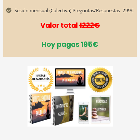
Sesión mensual (Colectiva) Preguntas/Respuestas
299€
Valor total
1222€
Hoy pagas 195€